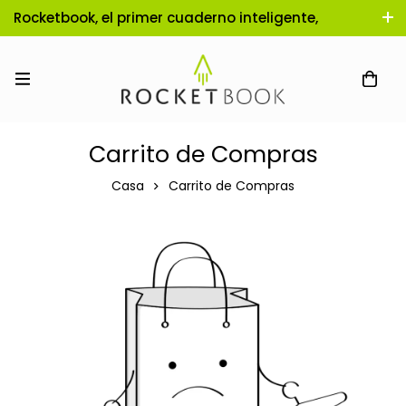
Rocketbook, el primer cuaderno inteligente,
reutilizable e infinito!
Carrito de Compras
Casa
Carrito de Compras