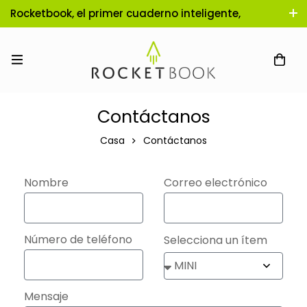
Rocketbook, el primer cuaderno inteligente,
reutilizable e infinito!
Contáctanos
Casa
Contáctanos
Nombre
Correo electrónico
Número de teléfono
Selecciona un ítem
Mensaje