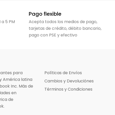
Pago flexible
M a 5 PM
Acepta todos los medios de pago,
tarjetas de crédito, débito bancario,
pago con PSE y efectivo
antes para
Políticas de Envíos
y América latina
Cambios y Devoluciónes
book Inc. Más de
Términos y Condiciones
dades en
rica de
k.