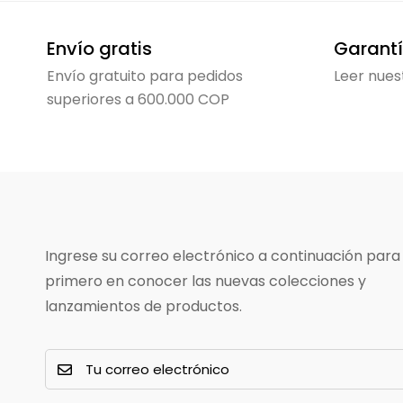
Envío gratis
Garantí
Envío gratuito para pedidos
Leer nues
superiores a 600.000 COP
Ingrese su correo electrónico a continuación para 
primero en conocer las nuevas colecciones y
lanzamientos de productos.
E
m