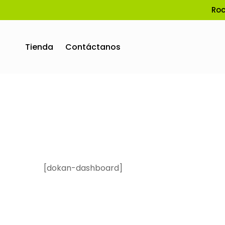
Roc
Tienda
Contáctanos
[dokan-dashboard]