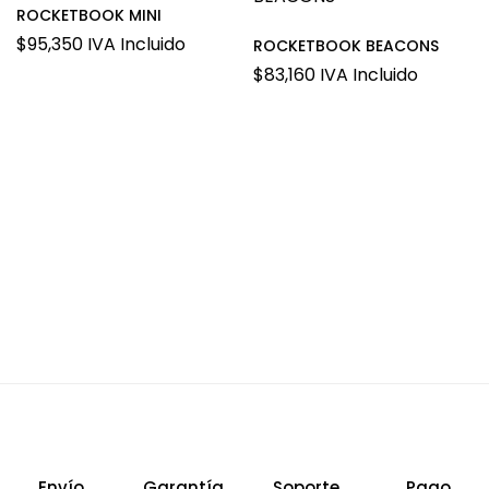
ROCKETBOOK MINI
$
95,350
IVA Incluido
ROCKETBOOK BEACONS
$
83,160
IVA Incluido
Envío
Garantía
Soporte
Pago